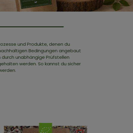
e Prozesse und Produkte, denen du
r nachhaltigen Bedingungen angebaut
 durch unabhängige Prüfstellen
ehalten werden. So kannst du sicher
 werden.