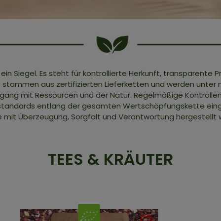
 ein Siegel. Es steht für kontrollierte Herkunft, transparent
e stammen aus zertifizierten Lieferketten und werden unte
ang mit Ressourcen und der Natur. Regelmäßige Kontrollen
tsstandards entlang der gesamten Wertschöpfungskette eing
die mit Überzeugung, Sorgfalt und Verantwortung hergestellt
TEES & KRÄUTER