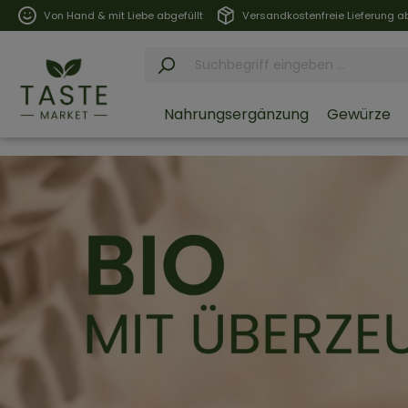
Von Hand & mit Liebe abgefüllt
Versandkostenfreie Lieferung ab
Nahrungsergänzung
Gewürze