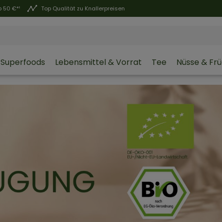
 50 €*¹
Top Qualität zu Knallerpreisen
Superfoods
Lebensmittel & Vorrat
Tee
Nüsse & Fr