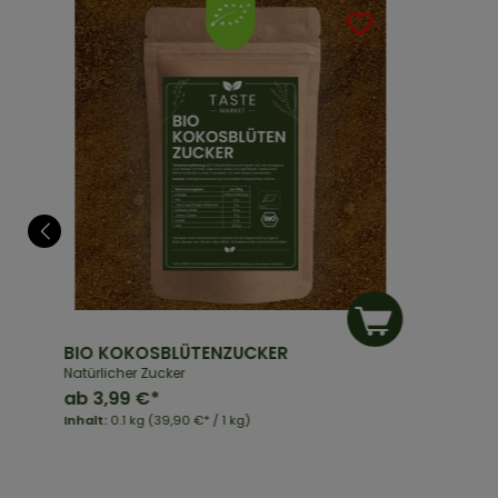
BIO KOKOSBLÜTENZUCKER
Natürlicher Zucker
ab
3,99 €*
Inhalt:
0.1 kg
(39,90 €* / 1 kg)