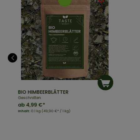
BIO HIMBEERBLÄTTER
Geschnitten
ab
4,99 €*
Inhalt:
0.1 kg
(49,90 €* / 1 kg)