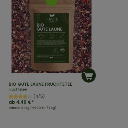
BIO GUTE LAUNE FRÜCHTETEE
Früchtetee
(4/5)
ab
4,49 €*
Inhalt:
0.1 kg
(44,90 €* / 1 kg)