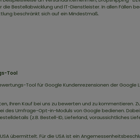
 die Bestellabwicklung und IT-Dienstleister. In allen Fällen be
lung beschränkt sich auf ein Mindestmaß.
gs-Tool
ewertungs-Tool für Google Kundenrezensionen der Google L
.
itten, Ihren Kauf bei uns zu bewerten und zu kommentieren. 
rbei des Umfrage-Opt-in-Moduls von Google bedienen. Dabei
telldetails (z.B. Bestell-ID, Lieferland, voraussichtliches Li
 USA übermittelt. Für die USA ist ein Angemessenheitsbesc