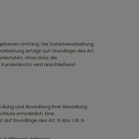
egebenen Umfang. Die Datenverarbeitung
rarbeitung erfolgt auf Grundlage des Art.
s widerrufen, ohne dass die
Ihr Kundenkonto wird anschließend
üllung und Abwicklung Ihrer Bestellung
chluss erforderlich. Eine
auf Grundlage des Art. 6 Abs. 1 lit. b
 Fulfillment-Anbieter,