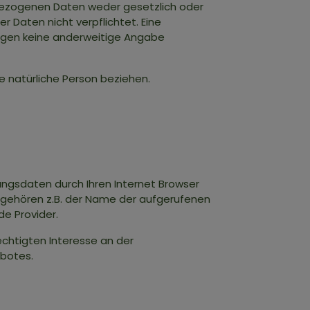
bezogenen Daten weder gesetzlich oder
er Daten nicht verpflichtet. Eine
ängen keine anderweitige Angabe
re natürliche Person beziehen.
ungsdaten durch Ihren Internet Browser
n gehören z.B. der Name der aufgerufenen
e Provider.
echtigten Interesse an der
ebotes.