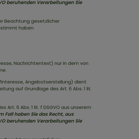
 DSGVO beruhenden Verarbeitungen Sie
ter Beachtung gesetzlicher
estimmt haben.
esse, Nachrichtentext) nur in dem von
me.
nteresse, Angebotserstellung) dient
ung auf Grundlage des Art. 6 Abs. 1 lit.
 Art. 6 Abs. 1 lit. f DSGVO aus unserem
m Fall haben Sie das Recht, aus
 DSGVO beruhenden Verarbeitungen Sie