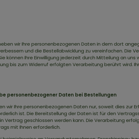
erheben wir Ihre personenbezogenen Daten in dem dort ang
verbessern und die Bestellabwicklung zu vereinfachen. Die Ve
g. Sie können Ihre Einwilligung jederzeit durch Mitteilung an un
gung bis zum Widerruf erfolgten Verarbeitung berührt wird. 
abe personenbezogener Daten bei Bestellungen
en wir Ihre personenbezogenen Daten nur, soweit dies zur Erf
derlich ist. Die Bereitstellung der Daten ist für den Vertragss
in Vertrag geschlossen werden kann. Die Verarbeitung erfolgt 
rags mit Ihnen erforderlich.
i beispielsweise an Versandunternehmen, Dropshipping- bzw.