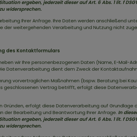
ituation ergeben, jederzeit dieser auf Art. 6 Abs. 1 lit. f
zu widersprechen.
earbeitung Ihrer Anfrage. Ihre Daten werden anschließend un
Sie der weitergehenden Verarbeitung und Nutzung nicht zug
ng des Kontaktformulars
rheben wir Ihre personenbezogenen Daten (Name, E-Mail-Adr
 Die Datenverarbeitung dient dem Zweck der Kontaktaufnah
ung vorvertraglichen Maßnahmen (bspw. Beratung bei Kaufi
 geschlossenen Vertrag betrifft, erfolgt diese Datenverarbeit
Gründen, erfolgt diese Datenverarbeitung auf Grundlage des
n der Bearbeitung und Beantwortung Ihrer Anfrage.
In diese
ituation ergeben, jederzeit dieser auf Art. 6 Abs. 1 lit. f
zu widersprechen.