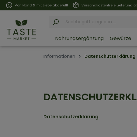
Von Hand & mit Liebe abgefüllt
Versandkostenfreie Lieferung ab
Nahrungsergänzung
Gewürze
Informationen
Datenschutzerklärung
DATENSCHUTZ­ERK
Datenschutzerklärung