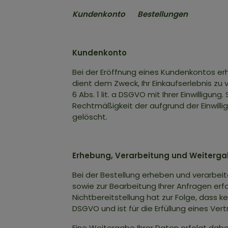
Kundenkonto Bestellungen
Kundenkonto
Bei der Eröffnung eines Kundenkontos 
dient dem Zweck, Ihr Einkaufserlebnis zu 
6 Abs. 1 lit. a DSGVO mit Ihrer Einwilligun
Rechtmäßigkeit der aufgrund der Einwilli
gelöscht.
Erhebung, Verarbeitung und Weiterg
Bei der Bestellung erheben und verarbeit
sowie zur Bearbeitung Ihrer Anfragen erfor
Nichtbereitstellung hat zur Folge, dass ke
DSGVO und ist für die Erfüllung eines Vert
Eine Weitergabe Ihrer Daten erfolgt dabe