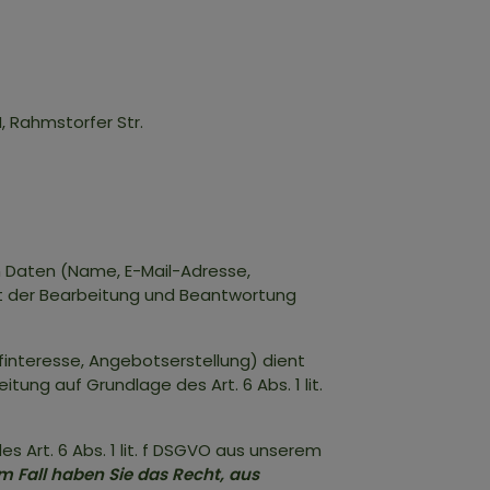
, Rahmstorfer Str.
en Daten (Name, E-Mail-Adresse,
nt der Bearbeitung und Beantwortung
nteresse, Angebotserstellung) dient
ung auf Grundlage des Art. 6 Abs. 1 lit.
 Art. 6 Abs. 1 lit. f DSGVO aus unserem
m Fall haben Sie das Recht, aus