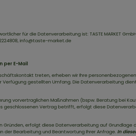
ortlicher für die Datenverarbeitung ist: TASTE MARKET GmbH
 2224808, info@taste-market.de
 per E-Mail
 Geschäftskontakt treten, erheben wir Ihre personenbezogen
ur Verfügung gestellten Umfang. Die Datenverarbeitung die
ung vorvertraglichen Maßnahmen (bspw. Beratung bei Kaufi
 geschlossenen Vertrag betrifft, erfolgt diese Datenverarbeit
Gründen, erfolgt diese Datenverarbeitung auf Grundlage des
n der Bearbeitung und Beantwortung Ihrer Anfrage.
In diese