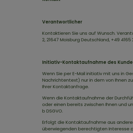
Verantwortlicher
Kontaktieren Sie uns auf Wunsch. Verantw
2, 21647 Moisburg Deutschland, +49 4165
Initiativ-Kontaktaufnahme des Kunden
Wenn Sie per E-Mail initiativ mit uns in
Nachrichtentext) nur in dem von Ihnen z
Ihrer Kontaktanfrage.
Wenn die Kontaktaufnahme der Durchführ
oder einen bereits zwischen Ihnen und uns
b DSGVO.
Erfolgt die Kontaktaufnahme aus anderen 
überwiegenden berechtigten Interesse a