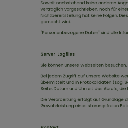
Soweit nachstehend keine anderen Angab
vertraglich vorgeschrieben, noch für einen
Nichtbereitstellung hat keine Folgen. D
gemacht wird.
"Personenbezogene Daten" sind alle Inform
Server-Logfiles
Sie können unsere Webseiten besuchen,
Bei jedem Zugriff auf unsere Website we
übermittelt und in Protokolldaten (sog.
Seite, Datum und Uhrzeit des Abrufs, di
Die Verarbeitung erfolgt auf Grundlage d
Gewährleistung eines störungsfreien Be
Kontakt