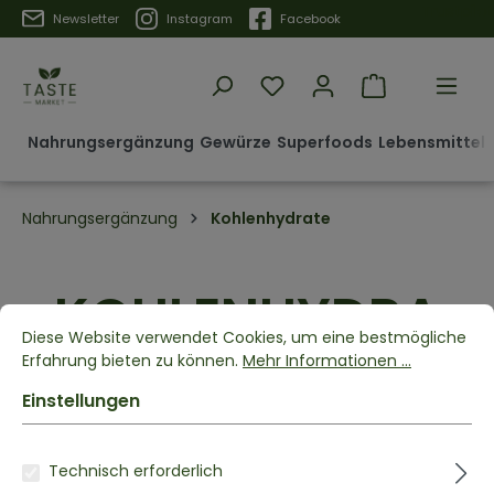
Trustpilot
Newsletter
Instagram
Facebook
Nahrungsergänzung
Gewürze
Superfoods
Lebensmittel 
Nahrungsergänzung
Kohlenhydrate
KOHLENHYDRA
Diese Website verwendet Cookies, um eine bestmögliche
Erfahrung bieten zu können.
Mehr Informationen ...
TE
Einstellungen
Technisch erforderlich