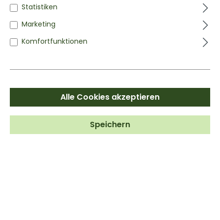
Statistiken
Marketing
Komfortfunktionen
Alle Cookies akzeptieren
Speichern
DEXTROSE
Traubenzucker | Pulver
ab
2,99 €*