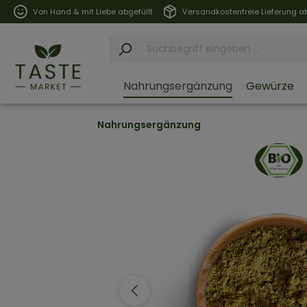
Von Hand & mit Liebe abgefüllt
Versandkostenfreie Lieferung ab
Nahrungsergänzung
Gewürze
Nahrungsergänzung