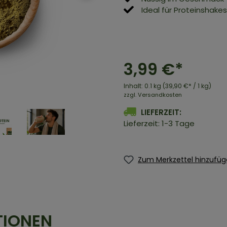
Ideal für Proteinshak
3,99 €*
Inhalt:
0.1 kg
(39,90 €* / 1 kg)
zzgl. Versandkosten
LIEFERZEIT:
Lieferzeit: 1-3 Tage
Zum Merkzettel hinzufü
TIONEN