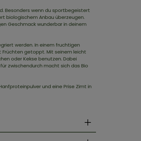
rd. Besonders wenn du sportbegeistert
liert biologischem Anbau überzeugen.
ussigen Geschmack wunderbar in deinem
egriert werden. In einem fruchtigen
 Früchten getoppt. Mit seinem leicht
chen oder Kekse benutzen. Dabei
 für zwischendurch macht sich das Bio
anfproteinpulver und eine Prise Zimt in