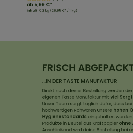
ab
5,99 €*
Inhalt:
0.2 kg
(29,95 €* / 1 kg)
FRISCH ABGEPACK
…IN DER TASTE MANUFAKTUR
Direkt nach deiner Bestellung werden die
eigenen Taste Manufaktur mit
viel Sorg
Unser Team sorgt täglich dafür, dass bei
hochwertigen Rohwaren unsere
hohen Q
Hygienestandards
eingehalten werden.
Produkte in Beutel aus Kraftpapier
ohne 
Anschließend wird deine Bestellung bei u