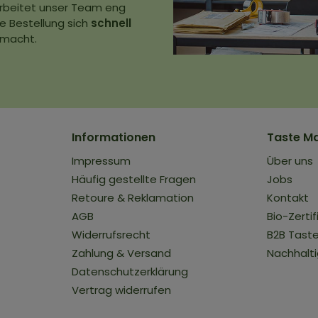
 arbeitet unser Team eng
e Bestellung sich
schnell
 macht.
Informationen
Taste M
Impressum
Über uns
Häufig gestellte Fragen
Jobs
Retoure & Reklamation
Kontakt
AGB
Bio-Zertif
t
Widerrufsrecht
B2B Tast
Zahlung & Versand
Nachhalti
Datenschutzerklärung
Vertrag widerrufen