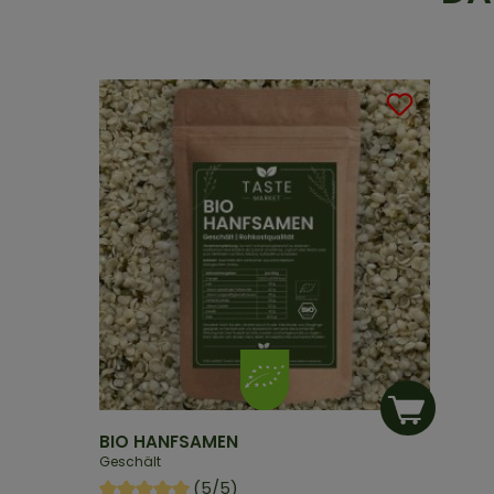
BIO HANFSAMEN
Geschält
(5/5)