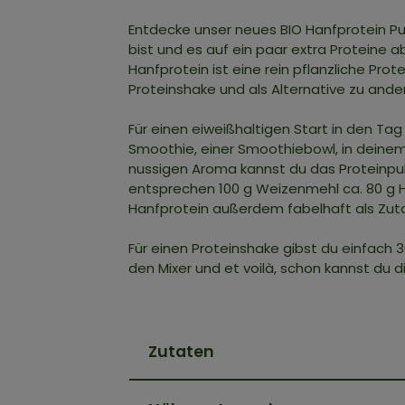
Entdecke unser neues BIO Hanfprotein P
bist und es auf ein paar extra Proteine 
Hanfprotein ist eine rein pflanzliche Pr
Proteinshake und als Alternative zu ande
Für einen eiweißhaltigen Start in den Tag
Smoothie, einer Smoothiebowl, in deinem
nussigen Aroma kannst du das Proteinpu
entsprechen 100 g Weizenmehl ca. 80 g Ha
Hanfprotein außerdem fabelhaft als Zutat
Für einen Proteinshake gibst du einfach 
den Mixer und et voilà, schon kannst du 
Zutaten