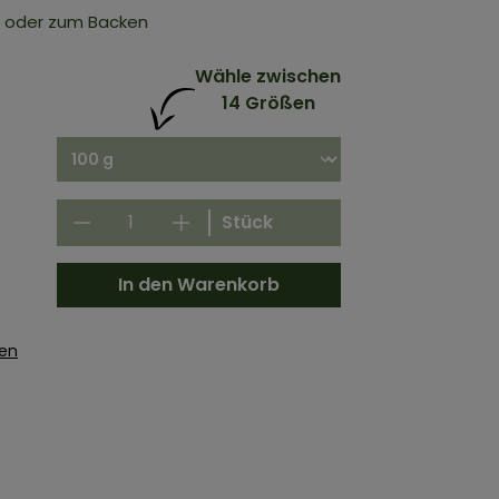
es oder zum Backen
Wähle zwischen
14 Größen
Stück
In den Warenkorb
gen