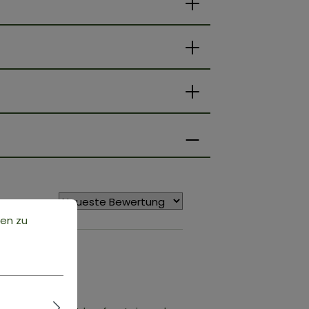
ortiert nach
ten zu