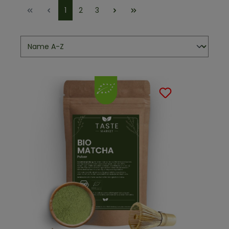
1
2
3