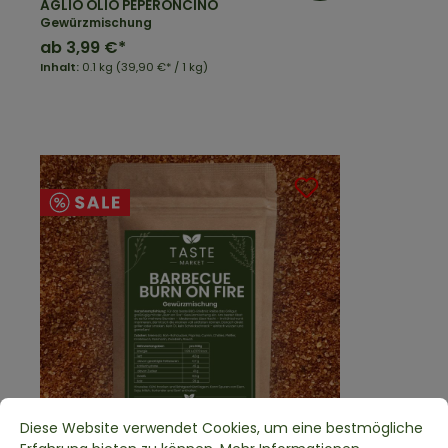
AGLIO OLIO PEPERONCINO
Gewürzmischung
ab
3,99 €*
Inhalt:
0.1 kg
(39,90 €* / 1 kg)
Diese Website verwendet Cookies, um eine bestmögliche