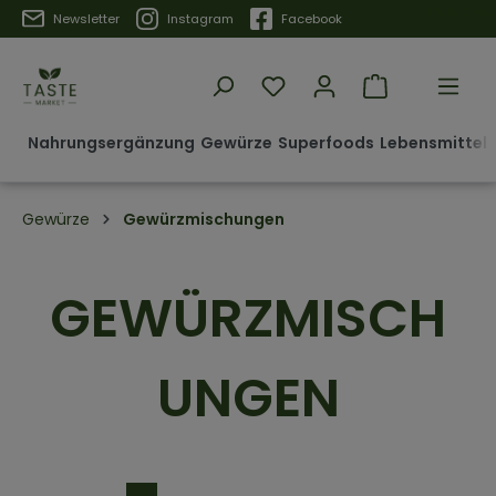
Trustpilot
Newsletter
Instagram
Facebook
Nahrungsergänzung
Gewürze
Superfoods
Lebensmittel 
Gewürze
Gewürzmischungen
GEWÜRZMISCH
UNGEN