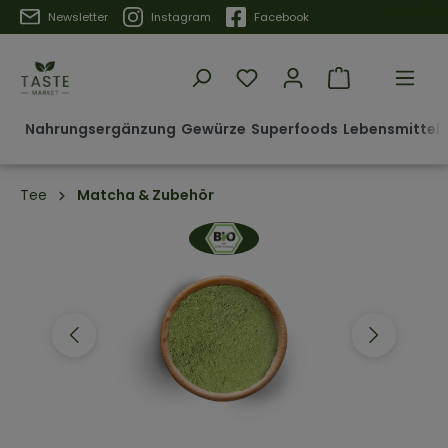
Trustpilot
Newsletter
Instagram
Facebook
Nahrungsergänzung
Gewürze
Superfoods
Lebensmittel 
Tee
Matcha & Zubehör