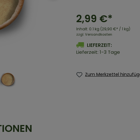
2,99 €*
Inhalt:
0.1 kg
(29,90 €* / 1 kg)
zzgl. Versandkosten
LIEFERZEIT:
Lieferzeit: 1-3 Tage
Zum Merkzettel hinzufü
TIONEN