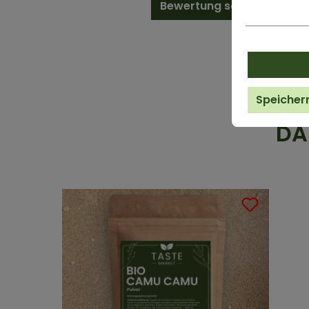
Bewertung schreiben
Speicher
DA