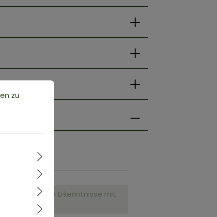
ten zu
.
nd teile deine Erkenntnisse mit