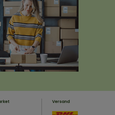
arket
Versand