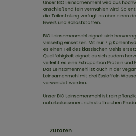
Unser BIO Leinsamenmehl wird aus hochwe
anschließend fein vermahlen wird. So ents
die Teilentölung verfügt es über einen d
Eiweiß und Ballaststoffen.
BIO Leinsamenmehl eignet sich hervorrag
vielseitig einsetzen. Mit nur 7 g Kohlen
es einen Teil des klassischen Mehls erset
Quellfähigkeit eignet es sich zudem herv
verleiht es eine Extraportion Protein un
Das Leinsamenmehl ist auch in der veganen
Leinsamenmehl mit drei Esslöffeln Wass
verwendet werden.
Unser BIO Leinsamenmehl ist rein pflanzlic
naturbelassenen, nährstoffreichen Prod
Zutaten