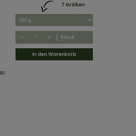
7 Größen
Stück
In den Warenkorb
gen