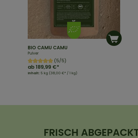
BIO CAMU CAMU
Pulver
(5/5)
ab
189,99 €*
Inhalt:
5 kg
(38,00 €* / 1 kg)
FRISCH ABGEPACK