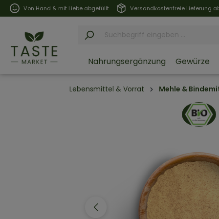
Von Hand & mit Liebe abgefüllt
Versandkostenfreie Lieferung ab
Nahrungsergänzung
Gewürze
Lebensmittel & Vorrat
Mehle & Bindemi