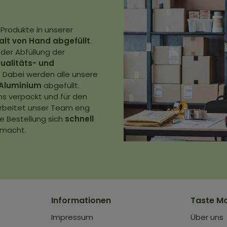
 Produkte in unserer
falt von Hand abgefüllt
.
 der Abfüllung der
ualitäts- und
 Dabei werden alle unsere
Aluminium
abgefüllt.
ns verpackt und für den
 arbeitet unser Team eng
e Bestellung sich
schnell
 macht.
Informationen
Taste M
Impressum
Über uns