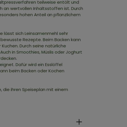
tpressverfahren teilweise entölt und
 an wertvollen Inhaltsstoffen ist. Durch
 besonders hohen Anteil an pflanzlichem
e lässt sich Leinsamenmehl sehr
dratbewusste Rezepte. Beim Backen kann
r Kuchen. Durch seine natürliche
 Auch in Smoothies, Müslis oder Joghurt
rdecken.
gnet. Dafür wird ein Esslöffel
 kann beim Backen oder Kochen
le, die ihren Speiseplan mit einem