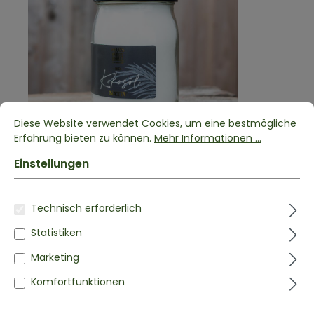
Diese Website verwendet Cookies, um eine bestmögliche
Erfahrung bieten zu können.
Mehr Informationen ...
Einstellungen
BIO KOKOSÖL
nativ - 1 Liter
(5/5)
Technisch erforderlich
ab
9,99 €*
18,99 €*
Statistiken
Marketing
Komfortfunktionen