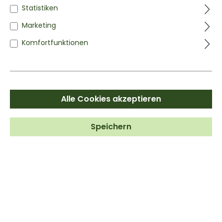
Statistiken
Marketing
Komfortfunktionen
Alle Cookies akzeptieren
Speichern
BIO GERSTENGRAS
Gemahlen
ab
3,99 €*