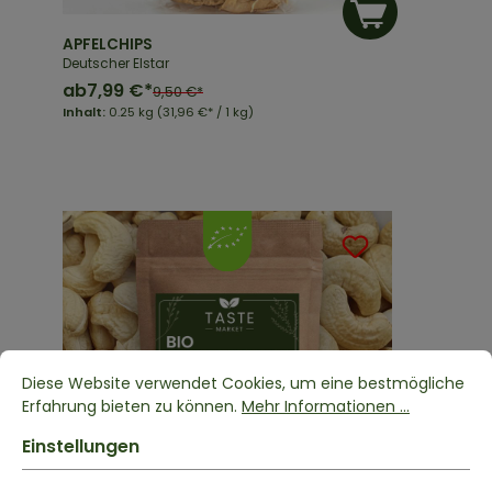
APFELCHIPS
Deutscher Elstar
ab
7,99 €*
9,50 €*
Inhalt:
0.25 kg
(31,96 €* / 1 kg)
Diese Website verwendet Cookies, um eine bestmögliche
Erfahrung bieten zu können.
Mehr Informationen ...
Einstellungen