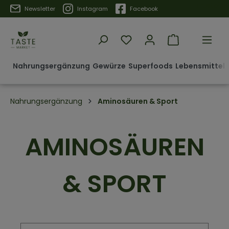
Trustpilot
Newsletter
Instagram
Facebook
Nahrungsergänzung
Gewürze
Superfoods
Lebensmittel 
Nahrungsergänzung
Aminosäuren & Sport
AMINOSÄUREN
& SPORT