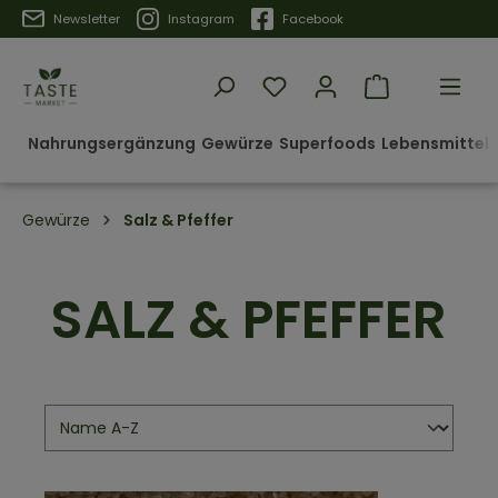
Trustpilot
Newsletter
Instagram
Facebook
Nahrungsergänzung
Gewürze
Superfoods
Lebensmittel 
Gewürze
Salz & Pfeffer
SALZ & PFEFFER