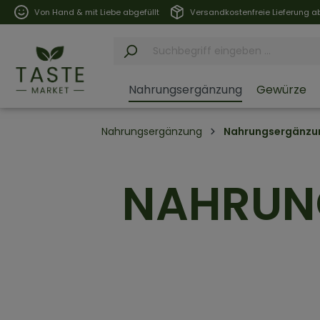
Von Hand & mit Liebe abgefüllt
Versandkostenfreie Lieferung ab
Nahrungsergänzung
Gewürze
Nahrungsergänzung
Nahrungsergänzu
NAHRUN