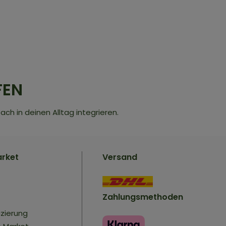
FEN
ach in deinen Alltag integrieren.
arket
Versand
Zahlungsmethoden
izierung