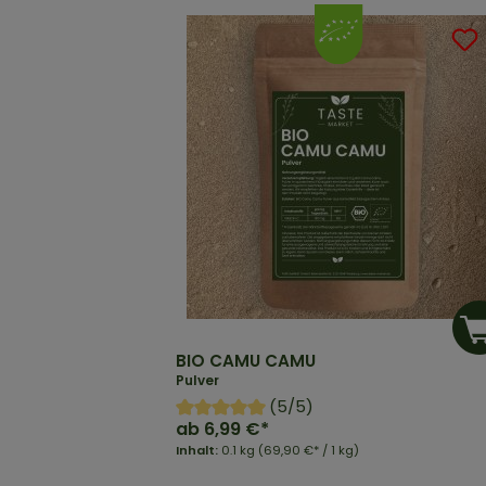
BIO CAMU CAMU
Pulver
(5/5)
ab
6,99 €*
Inhalt:
0.1 kg
(69,90 €* / 1 kg)