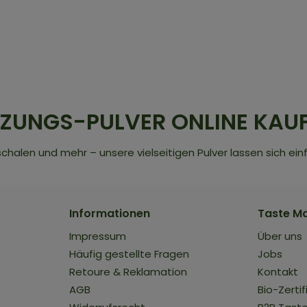
UNGS-PULVER ONLINE KAU
chalen und mehr – unsere vielseitigen Pulver lassen sich einf
Informationen
Taste M
Impressum
Über uns
Häufig gestellte Fragen
Jobs
Retoure & Reklamation
Kontakt
AGB
Bio-Zertif