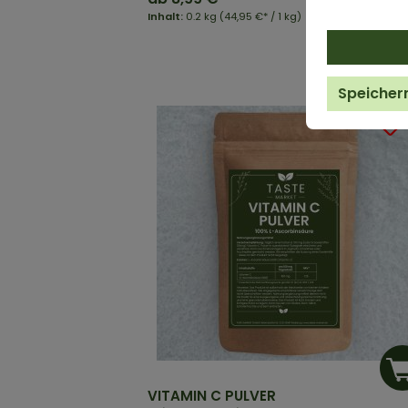
Inhalt:
0.2 kg
(44,95 €* / 1 kg)
Speicher
VITAMIN C PULVER