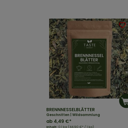
BRENNNESSELBLÄTTER
Geschnitten | Wildsammlung
ab
4,49 €*
Inhalt:
0.1 kg
(44,90 €* / 1 kg)