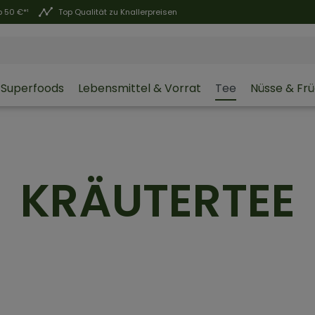
 50 €*¹
Top Qualität zu Knallerpreisen
Superfoods
Lebensmittel & Vorrat
Tee
Nüsse & Fr
KRÄUTERTEE