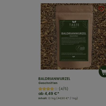
BALDRIANWURZEL
Geschnitten
(4/5)
ab
4,49 €*
Inhalt:
0.1 kg
(44,90 €* / 1 kg)