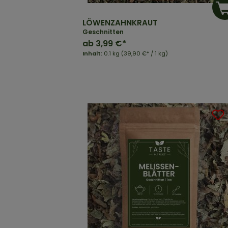
LÖWENZAHNKRAUT
Geschnitten
ab
3,99 €*
Inhalt:
0.1 kg
(39,90 €* / 1 kg)