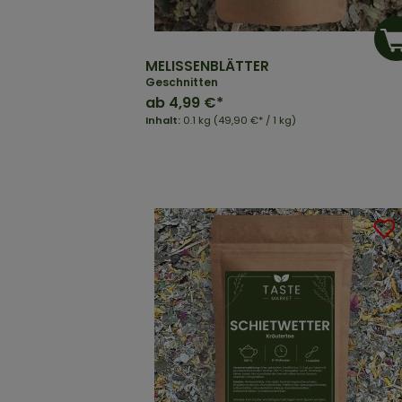
MELISSENBLÄTTER
Geschnitten
ab
4,99 €*
Inhalt:
0.1 kg
(49,90 €* / 1 kg)