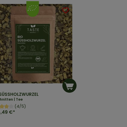
 SÜSSHOLZWURZEL
nitten | Tee
(4/5)
4,49 €*