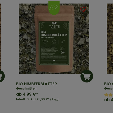
BIO HIMBEERBLÄTTER
BIO
Geschnitten
Gesch
ab
4,99 €*
ab
Inhalt:
0.1 kg
(49,90 €* / 1 kg)