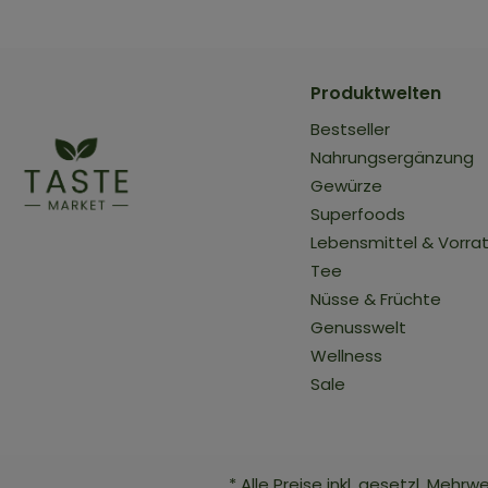
Produktwelten
Bestseller
Nahrungsergänzung
Gewürze
Superfoods
Lebensmittel & Vorra
Tee
Nüsse & Früchte
Genusswelt
Wellness
Sale
* Alle Preise inkl. gesetzl. Mehrw