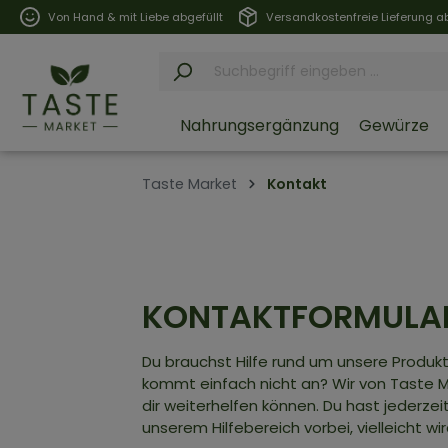
Von Hand & mit Liebe abgefüllt
Versandkostenfreie Lieferung ab
Nahrungsergänzung
Gewürze
Taste Market
Kontakt
KONTAKTFORMULA
Du brauchst Hilfe rund um unsere Produk
kommt einfach nicht an? Wir von Taste M
dir weiterhelfen können. Du hast jederzei
unserem Hilfebereich vorbei, vielleicht wi