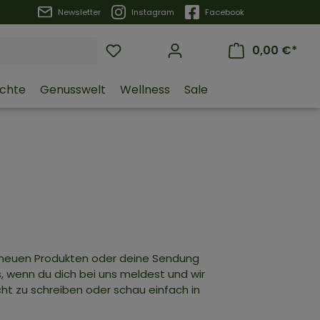
Trustpilot
Newsletter
Instagram
Facebook
0,00 €*
üchte
Genusswelt
Wellness
Sale
u neuen Produkten oder deine Sendung
, wenn du dich bei uns meldest und wir
cht zu schreiben oder schau einfach in