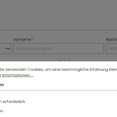
Vorname*
Nach
Telefon
te verwendet Cookies, um eine bestmögliche Erfahrung bie
 Informationen ...
en
 erforderlich
en