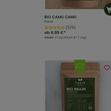
BIO CAMU CAMU
Pulver
(5/5)
ab
6,99 €*
Inhalt:
0.1 kg
(69,90 €* / 1 kg)