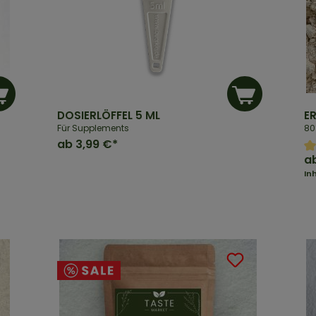
DOSIERLÖFFEL 5 ML
E
Für Supplements
80
ab
3,99 €*
a
In