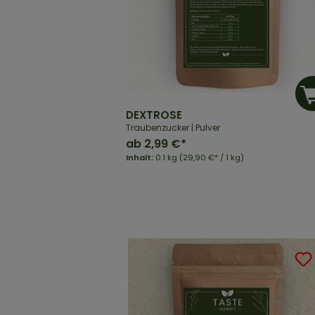
DEXTROSE
Traubenzucker | Pulver
ab
2,99 €*
Inhalt:
0.1 kg
(29,90 €* / 1 kg)