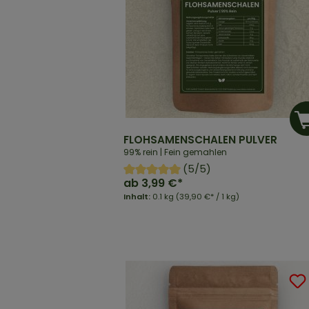
FLOHSAMENSCHALEN PULVER
99% rein | Fein gemahlen
(5/5)
ab
3,99 €*
Inhalt:
0.1 kg
(39,90 €* / 1 kg)