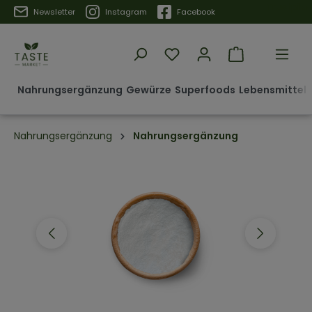
Trustpilot
Newsletter
Instagram
Facebook
Nahrungsergänzung
Gewürze
Superfoods
Lebensmittel 
Nahrungsergänzung
Nahrungsergänzung