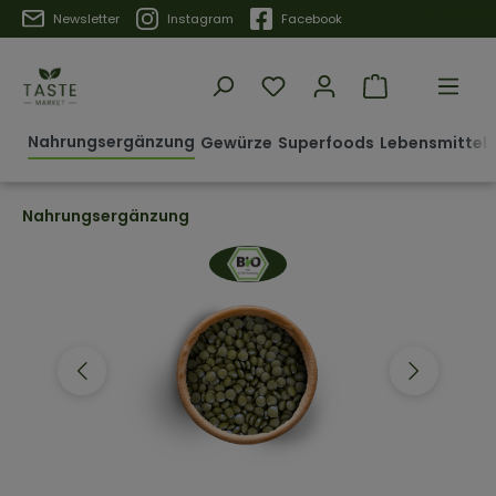
Trustpilot
Newsletter
Instagram
Facebook
Nahrungsergänzung
Gewürze
Superfoods
Lebensmittel 
Nahrungsergänzung