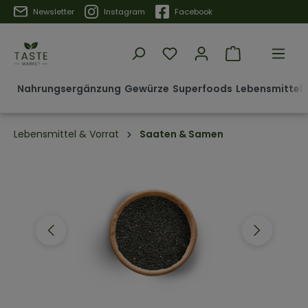
Trustpilot
Newsletter
Instagram
Facebook
Nahrungsergänzung
Gewürze
Superfoods
Lebensmittel 
Lebensmittel & Vorrat
Saaten & Samen