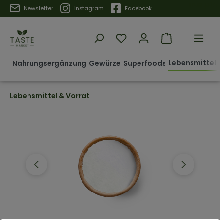
Trustpilot
Newsletter
Instagram
Facebook
Lebensmittel 
Nahrungsergänzung
Gewürze
Superfoods
Lebensmittel & Vorrat