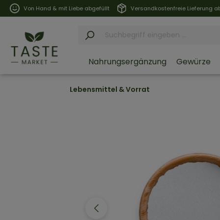
Von Hand & mit Liebe abgefüllt
Versandkostenfreie Lieferung ab
Nahrungsergänzung
Gewürze
Lebensmittel & Vorrat