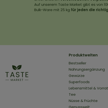
Auf unserem Taste Market gibt es von 100
Bulk-Ware mit 25 kg
für jeden die richt
Produktwelten
Bestseller
Nahrungsergänzung
Gewürze
Superfoods
Lebensmittel & Vorra
Tee
Nüsse & Früchte
Genusswelt