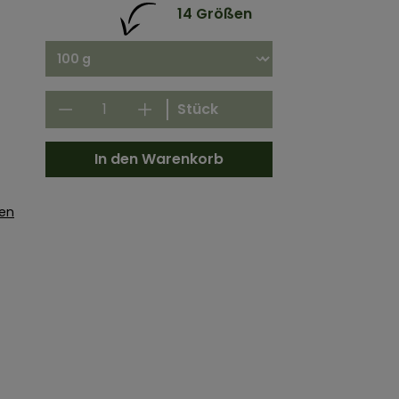
14 Größen
Stück
In den Warenkorb
gen