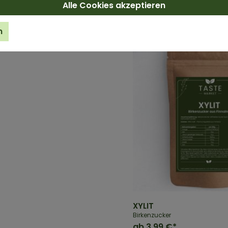
Alle Cookies akzeptieren
n
XYLIT
Birkenzucker
ab
3,99 €*