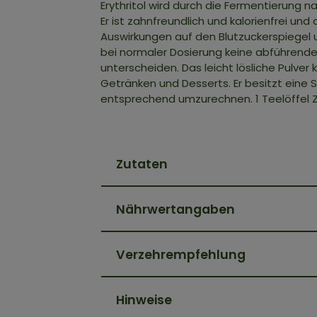
Erythritol wird durch die Fermentierung n
Er ist zahnfreundlich und kalorienfrei un
Auswirkungen auf den Blutzuckerspiegel u
bei normaler Dosierung keine abführend
unterscheiden. Das leicht lösliche Pul
Getränken und Desserts. Er besitzt eine 
entsprechend umzurechnen. 1 Teelöffel Zuc
Zutaten
Nährwertangaben
Verzehrempfehlung
Hinweise