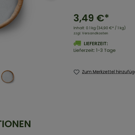
3,49 €*
Inhalt:
0.1 kg
(34,90 €* / 1 kg)
zzgl. Versandkosten
LIEFERZEIT:
Lieferzeit: 1-3 Tage
Zum Merkzettel hinzufü
TIONEN