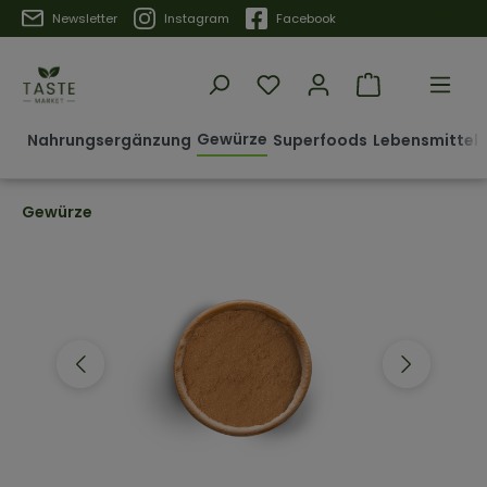
Trustpilot
Newsletter
Instagram
Facebook
Gewürze
Nahrungsergänzung
Superfoods
Lebensmittel 
Gewürze