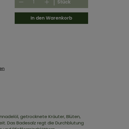
Stück
In den Warenkorb
gen
nnadelöl, getrocknete Kräuter, Blüten,
it. Das Badesalz regt die Durchblutung