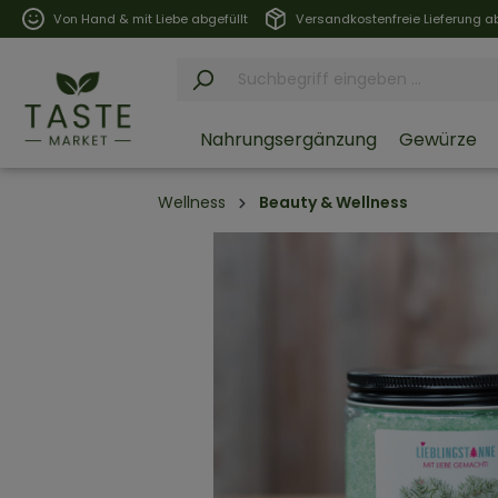
Von Hand & mit Liebe abgefüllt
Versandkostenfreie Lieferung ab
Nahrungsergänzung
Gewürze
Wellness
Beauty & Wellness