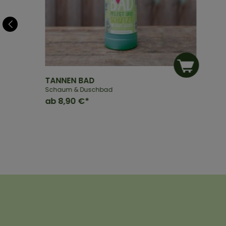
TANNEN BAD
Schaum & Duschbad
ab
8,90 €*