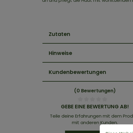
an und pflegt die Haut mit wohltuenden M
Zutaten
Hinweise
Kundenbewertungen
(0 Bewertungen)
GEBE EINE BEWERTUNG AB!
Teile deine Erfahrungen mit dem Prod
mit anderen Kunden.