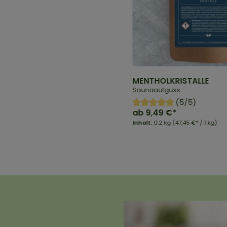
MENTHOLKRISTALLE
Saunaaufguss
(5/5)
ab
9,49 €*
Inhalt:
0.2 kg
(47,45 €* / 1 kg)