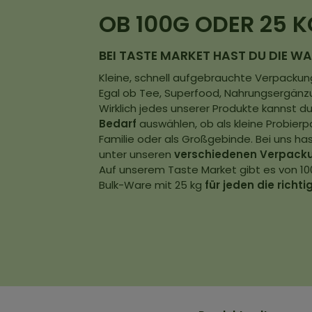
OB 100G ODER 25 K
BEI TASTE MARKET HAST DU DIE WA
Kleine, schnell aufgebrauchte Verpackung
Egal ob Tee, Superfood, Nahrungsergänz
Wirklich jedes unserer Produkte kannst d
Bedarf
auswählen, ob als kleine Probierp
Familie oder als Großgebinde. Bei uns ha
unter unseren
verschiedenen Verpack
Auf unserem Taste Market gibt es von 100
Bulk-Ware mit 25 kg
für jeden die richt