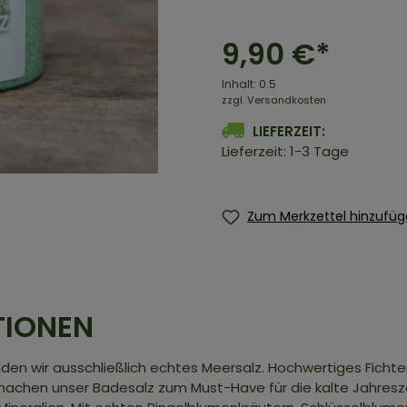
9,90 €*
Inhalt:
0.5
zzgl. Versandkosten
LIEFERZEIT:
Lieferzeit: 1-3 Tage
Zum Merkzettel hinzufü
TIONEN
den wir ausschließlich echtes Meersalz. Hochwertiges Fichte
machen unser Badesalz zum Must-Have für die kalte Jahresze