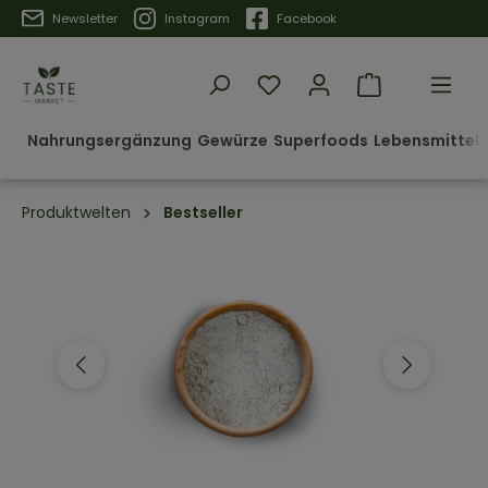
Trustpilot
Newsletter
Instagram
Facebook
Nahrungsergänzung
Gewürze
Superfoods
Lebensmittel 
Produktwelten
Bestseller