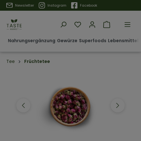
Trustpilot
Newsletter
Instagram
Facebook
Nahrungsergänzung
Gewürze
Superfoods
Lebensmittel 
Tee
Früchtetee