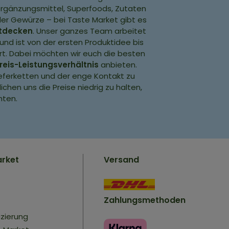
rgänzungsmittel, Superfoods, Zutaten
r Gewürze – bei Taste Market gibt es
ntdecken
. Unser ganzes Team arbeitet
und ist von der ersten Produktidee bis
rt. Dabei möchten wir euch die besten
reis-Leistungsverhältnis
anbieten.
eferketten und der enge Kontakt zu
chen uns die Preise niedrig zu halten,
hten.
arket
Versand
Zahlungsmethoden
izierung