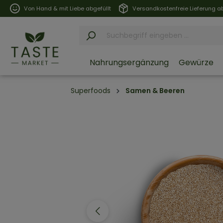
Von Hand & mit Liebe abgefüllt
Versandkostenfreie Lieferung ab
Nahrungsergänzung
Gewürze
Superfoods
Samen & Beeren