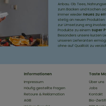
Anbau. Ob Tees, Nahrungse
zum Backen und Kochen ode
immer wieder
neues zu e
stetig an neuen Produkten 
zur Umsetzung eng involvie
Produkte zu einem
super P
Besonders unsere kurzen Li
unseren Lieferanten ermögli
ohne auf Qualität zu verzic
Informationen
Taste M
Impressum
Über uns
Häufig gestellte Fragen
Jobs
Retoure & Reklamation
Kontakt
AGB
Bio-Zertif