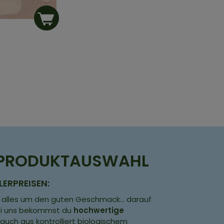
E PRODUKTAUSWAHL
LERPREISEN:
h alles um den guten Geschmack... darauf
Bei uns bekommst du
hochwertige
auch aus kontrolliert biologischem