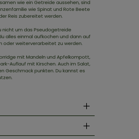
samen wie ein Getreide aussehen, sind
nzenfamilie wie Spinat und Rote Beete
er Reis zubereitet werden.
du nicht um das Pseudogetreide
 du alles einmal aufkochen und dann auf
en oder weiterverarbeitet zu werden.
-Porridge mit Mandeln und Apfelkompott,
k-Auflauf mit Kirschen. Auch im Salat,
gen Geschmack punkten. Du kannst es
utzen.