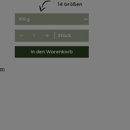
14 Größen
Stück
In den Warenkorb
gen