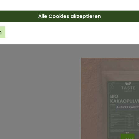
Alle Cookies akzeptieren
S KÖNNTE DIR AUCH GEFALLEN
n