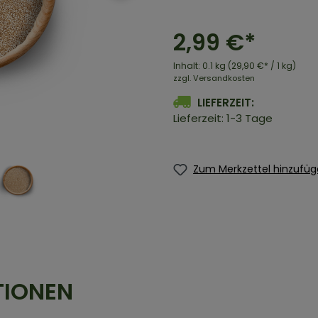
2,99 €*
Inhalt:
0.1 kg
(29,90 €* / 1 kg)
zzgl. Versandkosten
LIEFERZEIT:
Lieferzeit: 1-3 Tage
Zum Merkzettel hinzufü
TIONEN