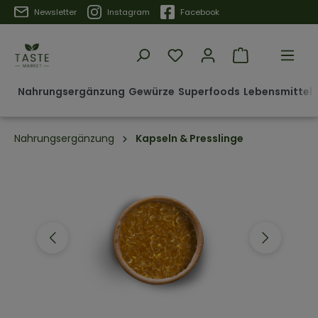
Trustpilot
Newsletter
Instagram
Facebook
Nahrungsergänzung
Gewürze
Superfoods
Lebensmittel 
Nahrungsergänzung
Kapseln & Presslinge