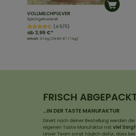
VOLLMILCHPULVER
Sprühgetrocknet
(4.5/5)
ab
3,99 €*
Inhalt:
0.1 kg
(39,90 €* / 1 kg)
FRISCH ABGEPACK
…IN DER TASTE MANUFAKTUR
Direkt nach deiner Bestellung werden die
eigenen Taste Manufaktur mit
viel Sorg
Unser Team sorgt täglich dafür, dass bei