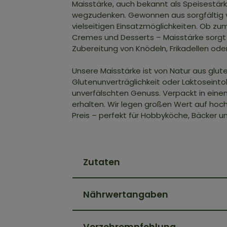
Maisstärke, auch bekannt als Speisestärk
wegzudenken. Gewonnen aus sorgfältig ve
vielseitigen Einsatzmöglichkeiten. Ob 
Cremes und Desserts – Maisstärke sorgt 
Zubereitung von Knödeln, Frikadellen oder
Unsere Maisstärke ist von Natur aus glut
Glutenunverträglichkeit oder Laktoseint
unverfälschten Genuss. Verpackt in eine
erhalten. Wir legen großen Wert auf hoch
Preis – perfekt für Hobbyköche, Bäcker un
Zutaten
Nährwertangaben