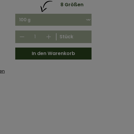
8 Größen
Stück
In den Warenkorb
gen