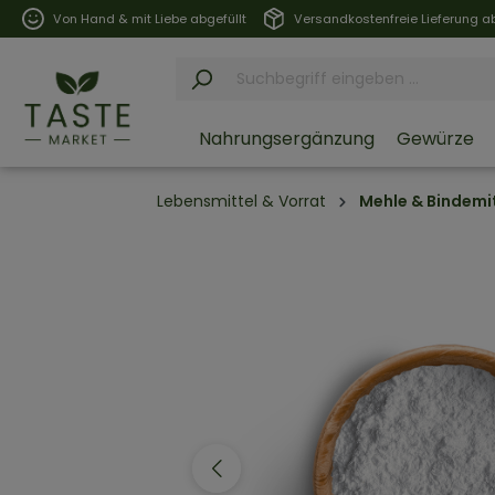
Von Hand & mit Liebe abgefüllt
Versandkostenfreie Lieferung ab
Nahrungsergänzung
Gewürze
Lebensmittel & Vorrat
Mehle & Bindemi