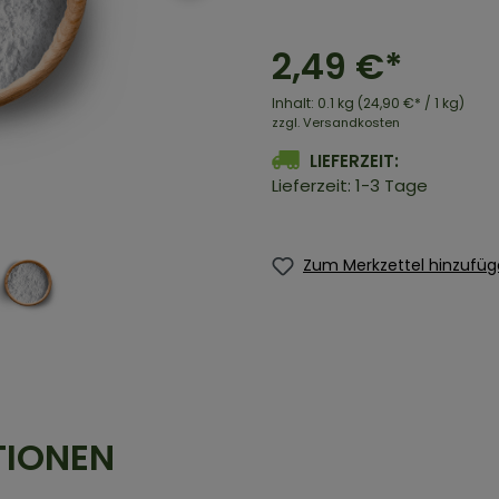
2,49 €*
Inhalt:
0.1 kg
(24,90 €* / 1 kg)
zzgl. Versandkosten
LIEFERZEIT:
Lieferzeit: 1-3 Tage
Zum Merkzettel hinzufü
TIONEN