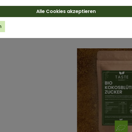
Alle Cookies akzeptieren
S KÖNNTE DIR AUCH GEFALLEN
n