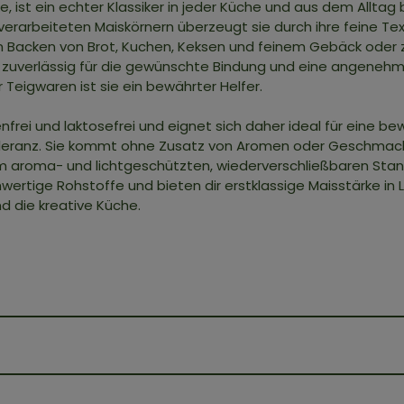
e, ist ein echter Klassiker in jeder Küche und aus dem Allt
rarbeiteten Maiskörnern überzeugt sie durch ihre feine Tex
zum Backen von Brot, Kuchen, Keksen und feinem Gebäck ode
zuverlässig für die gewünschte Bindung und eine angenehm 
 Teigwaren ist sie ein bewährter Helfer.
enfrei und laktosefrei und eignet sich daher ideal für eine 
oleranz. Sie kommt ohne Zusatz von Aromen oder Geschmacks
m aroma- und lichtgeschützten, wiederverschließbaren Stan
wertige Rohstoffe und bieten dir erstklassige Maisstärke in 
d die kreative Küche.