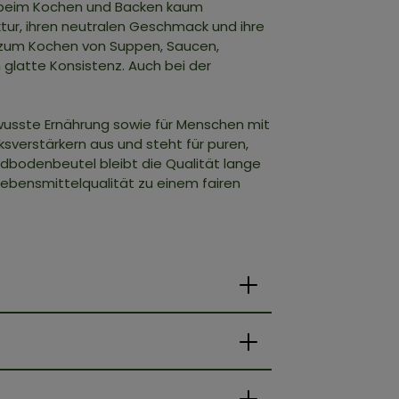
ag beim Kochen und Backen kaum
tur, ihren neutralen Geschmack und ihre
r zum Kochen von Suppen, Saucen,
glatte Konsistenz. Auch bei der
bewusste Ernährung sowie für Menschen mit
verstärkern aus und steht für puren,
dbodenbeutel bleibt die Qualität lange
Lebensmittelqualität zu einem fairen