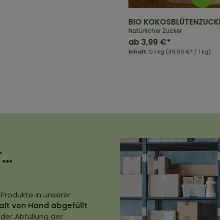
BIO KOKOSBLÜTENZUCK
Natürlicher Zucker
ab
3,99 €*
Inhalt:
0.1 kg
(39,90 €* / 1 kg)
T…
 Produkte in unserer
falt von Hand abgefüllt
.
 der Abfüllung der