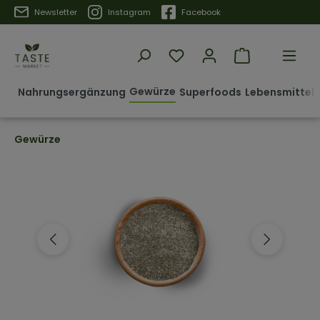
Trustpilot
Newsletter
Instagram
Facebook
Gewürze
Nahrungsergänzung
Superfoods
Lebensmittel 
Gewürze