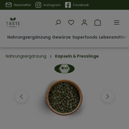
Trustpilot
Newsletter
Instagram
Facebook
Nahrungsergänzung
Gewürze
Superfoods
Lebensmittel 
Nahrungsergänzung
Kapseln & Presslinge