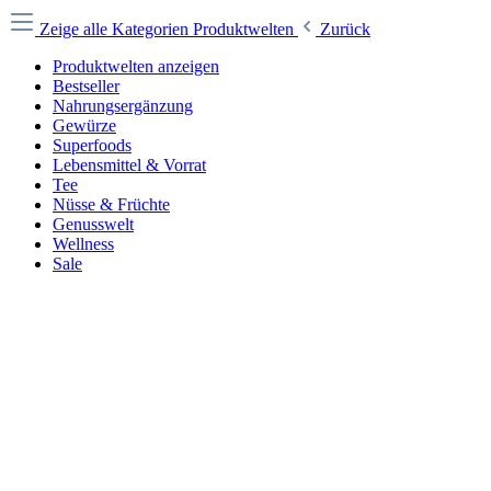
Zeige alle Kategorien
Produktwelten
Zurück
Produktwelten anzeigen
Bestseller
Nahrungsergänzung
Gewürze
Superfoods
Lebensmittel & Vorrat
Tee
Nüsse & Früchte
Genusswelt
Wellness
Sale